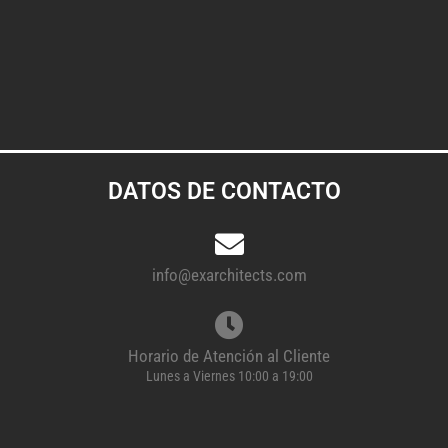
DATOS DE CONTACTO
info@exarchitects.com
Horario de Atención al Cliente
Lunes a Viernes 10:00 a 19:00