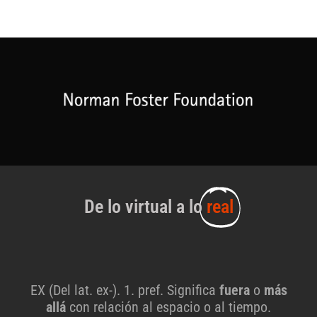
De lo virtual a lo
real
EX (Del lat. ex-). 1. pref. Significa
fuera
o
más
allá
con relación al espacio o al tiempo.