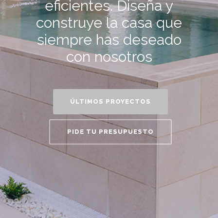
eficientes. Diseña y
construye la casa que
siempre has deseado
con nosotros
ÚLTIMOS PROYECTOS
PIDE TU PRESUPUESTO