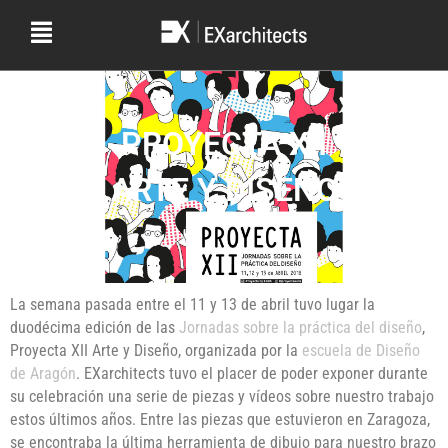
PROYECTA XII
ARTE Y DISEÑO
La semana pasada entre el 11 y 13 de abril tuvo lugar la
duodécima edición de las
Jornadas sobre la práctica del diseño
,
Proyecta XII Arte y Diseño, organizada por la
escuela de Diseño
de Aragón
. EXarchitects tuvo el placer de poder exponer durante
su celebración una serie de piezas y vídeos sobre nuestro trabajo
estos últimos años. Entre las piezas que estuvieron en Zaragoza,
se encontraba la última herramienta de dibujo para nuestro brazo