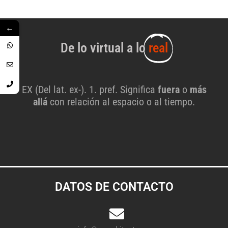
←
De lo virtual a lo
real
EX (Del lat. ex-). 1. pref. Significa
fuera
o
más
allá
con relación al espacio o al tiempo.
DATOS DE CONTACTO