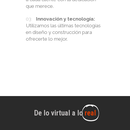
que merece.
Innovación y tecnología:
Utilizamos las últimas tecnologías
en diseño y construcción para
ofrecerte lo mejor.
De lo virtual a lo
real