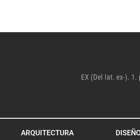
EX (Del lat. ex-). 1.
ARQUITECTURA
DISEÑ