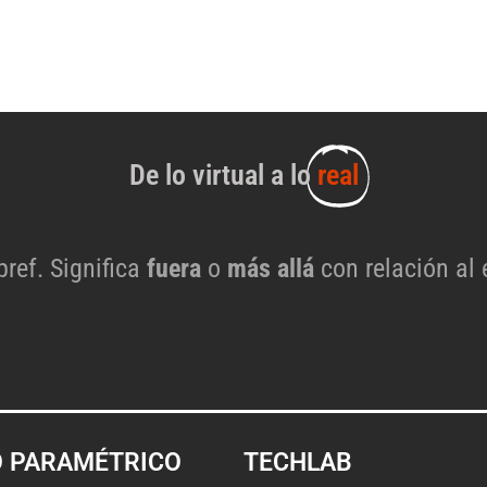
De lo virtual a lo
real
 pref. Significa
fuera
o
más allá
con relación al 
O PARAMÉTRICO
TECHLAB