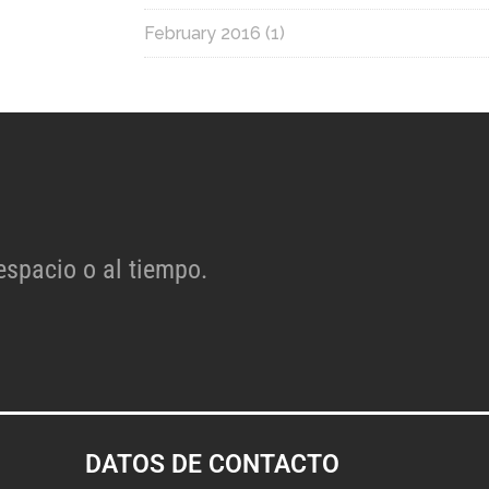
February 2016
(1)
espacio o al tiempo.
DATOS DE CONTACTO