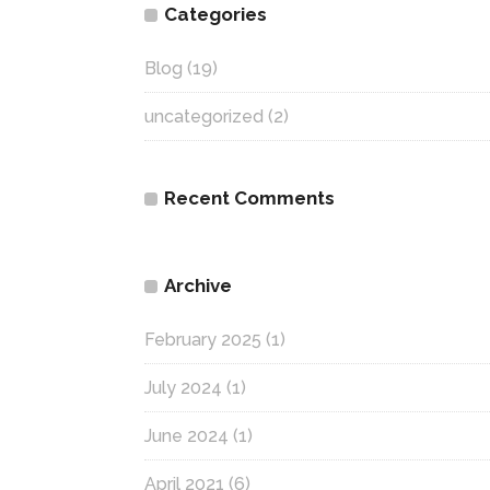
Categories
Blog
(19)
uncategorized
(2)
Recent Comments
Archive
February 2025
(1)
July 2024
(1)
June 2024
(1)
April 2021
(6)