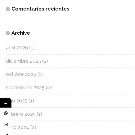
Comentarios recientes
Archive
abril 2026
(1)
diciembre 2025
(2)
octubre 2025
(1)
septiembre 2025
(6)
julio 2025
(1)
←
febrero 2025
(1)
junio 2024
(2)