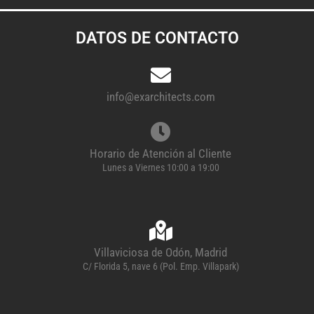
DATOS DE CONTACTO
info@exarchitects.com
Horario de Atención al Cliente
Lunes a Viernes 10:00 a 19:00
Villaviciosa de Odón, Madrid
C/ Florida 5, nave 6 (Pol. Emp. Villapark)