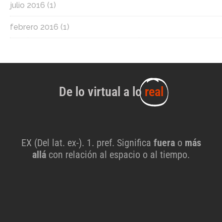
julio 2016
(1)
febrero 2016
(1)
De lo virtual a lo
real
EX (Del lat. ex-). 1. pref. Significa
fuera
o
más
allá
con relación al espacio o al tiempo.