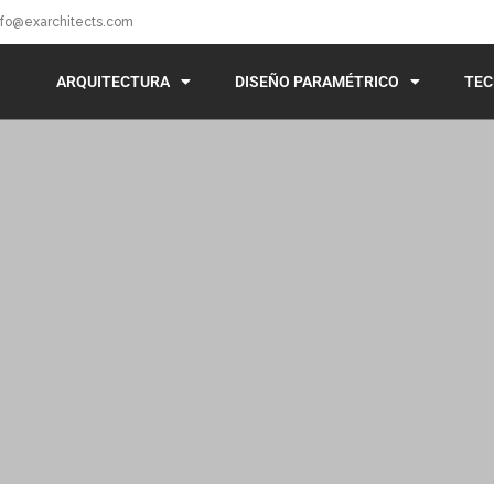
nfo@exarchitects.com
ARQUITECTURA
DISEÑO PARAMÉTRICO
TEC