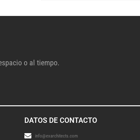
espacio o al tiempo.
DATOS DE CONTACTO
info@exarchitects.com