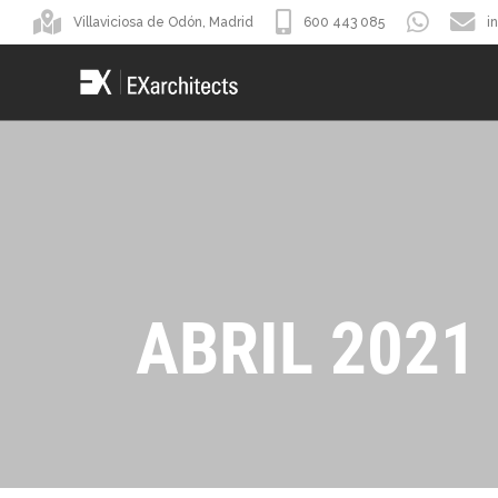
Villaviciosa de Odón, Madrid
600 443 085
i
ABRIL 2021