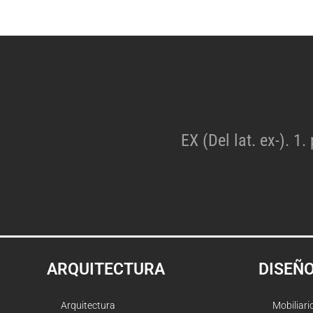
EX (Del lat. ex-). 1.
ARQUITECTURA
DISEÑ
Arquitectura
Mobiliari