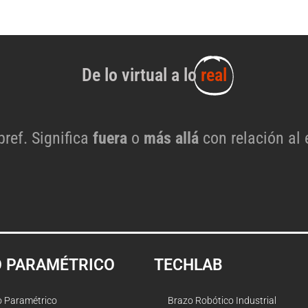
De lo virtual a lo
real
 pref. Significa
fuera
o
más allá
con relación al 
O PARAMÉTRICO
TECHLAB
o Paramétrico
Brazo Robótico Industrial