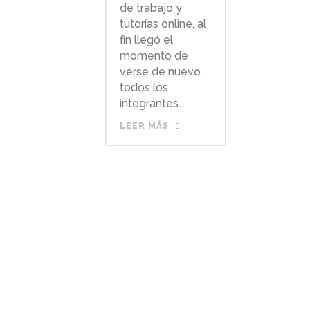
de trabajo y
tutorías online, al
fin llegó el
momento de
verse de nuevo
todos los
integrantes...
LEER MÁS