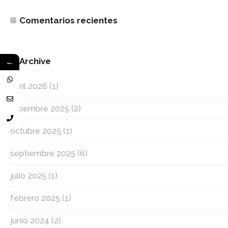
Comentarios recientes
←
Archive
abril 2026
(1)
diciembre 2025
(2)
octubre 2025
(1)
septiembre 2025
(6)
julio 2025
(1)
febrero 2025
(1)
junio 2024
(2)