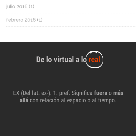
julio 2016
(1)
febrero 2016
(1)
De lo virtual a lo
real
EX (Del lat. ex-). 1. pref. Significa
fuera
o
más
allá
con relación al espacio o al tiempo.