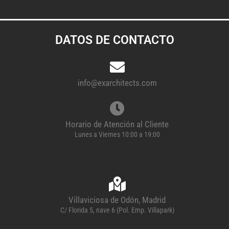
DATOS DE CONTACTO
info@exarchitects.com
Horario de Atención al Cliente
Lunes a Viernes 10:00 a 19:00
Villaviciosa de Odón, Madrid
C/ Florida 5, nave 6 (Pol. Emp. Villapark)