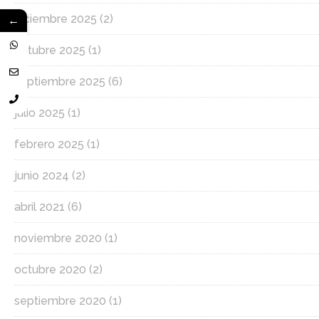
←
diciembre 2025
(2)
octubre 2025
(1)
septiembre 2025
(6)
julio 2025
(1)
febrero 2025
(1)
junio 2024
(2)
abril 2021
(6)
noviembre 2020
(1)
octubre 2020
(2)
septiembre 2020
(1)