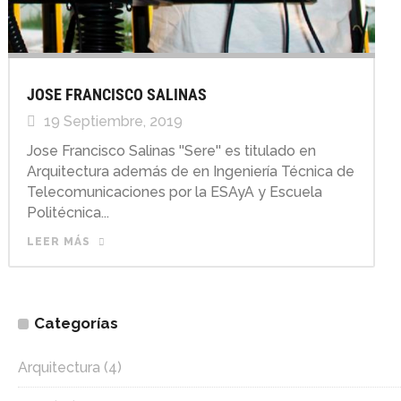
JOSE FRANCISCO SALINAS
19 Septiembre, 2019
Jose Francisco Salinas ''Sere'' es titulado en
Arquitectura además de en Ingeniería Técnica de
Telecomunicaciones por la ESAyA y Escuela
Politécnica...
LEER MÁS
Categorías
Arquitectura
(4)