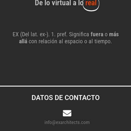
De lo virtual a lo
real
EX (Del lat. ex-). 1. pref. Significa
fuera
o
más
allá
con relación al espacio o al tiempo.
DATOS DE CONTACTO
info@exarchitects.com