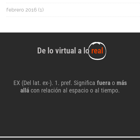
febrero 2016
(1)
De lo virtual a lo
real
EX (Del lat. ex-). 1. pref. Significa
fuera
o
más
allá
con relación al espacio o al tiempo.