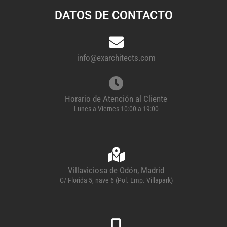
DATOS DE CONTACTO
info@exarchitects.com
Horario de Atención al Cliente
Lunes a Viernes 10:00 a 19:00
Villaviciosa de Odón, Madrid
C/ Florida 5, nave 6 (Pol. Emp. Villapark)