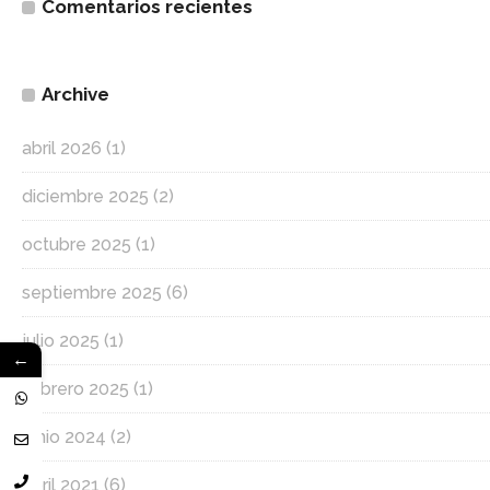
Comentarios recientes
Archive
abril 2026
(1)
diciembre 2025
(2)
octubre 2025
(1)
septiembre 2025
(6)
julio 2025
(1)
←
febrero 2025
(1)
junio 2024
(2)
abril 2021
(6)