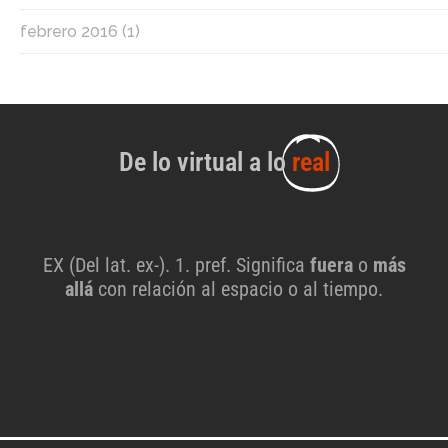
febrero 2016
(1)
De lo virtual a lo
real
EX (Del lat. ex-). 1. pref. Significa
fuera
o
más
allá
con relación al espacio o al tiempo.