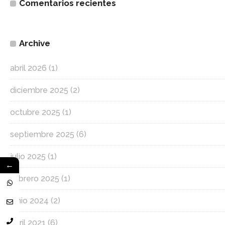
Comentarios recientes
Archive
abril 2026
(1)
diciembre 2025
(2)
octubre 2025
(1)
septiembre 2025
(6)
julio 2025
(1)
←
febrero 2025
(1)
junio 2024
(2)
abril 2021
(6)