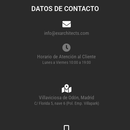
DATOS DE CONTACTO
info@exarchitects.com
Horario de Atención al Cliente
Lunes a Viernes 10:00 a 19:00
Villaviciosa de Odón, Madrid
C/ Florida 5, nave 6 (Pol. Emp. Villapark)