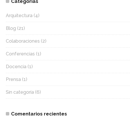
Categorías
Arquitectura
(4)
Blog
(21)
Colaboraciones
(2)
Conferencias
(1)
Docencia
(1)
Prensa
(1)
Sin categoría
(6)
Comentarios recientes