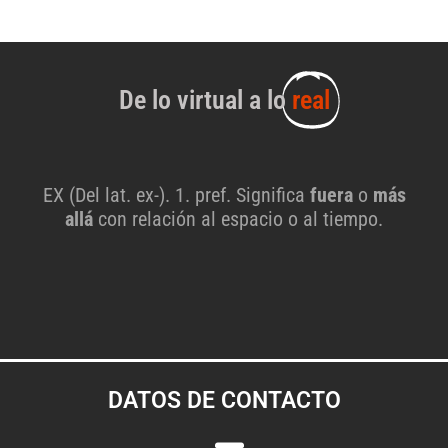
De lo virtual a lo
real
EX (Del lat. ex-). 1. pref. Significa
fuera
o
más
allá
con relación al espacio o al tiempo.
DATOS DE CONTACTO