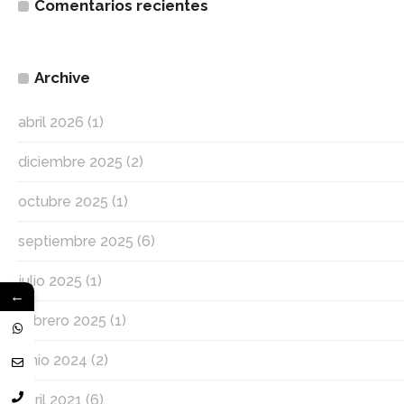
Comentarios recientes
Archive
abril 2026
(1)
diciembre 2025
(2)
octubre 2025
(1)
septiembre 2025
(6)
julio 2025
(1)
←
febrero 2025
(1)
junio 2024
(2)
abril 2021
(6)