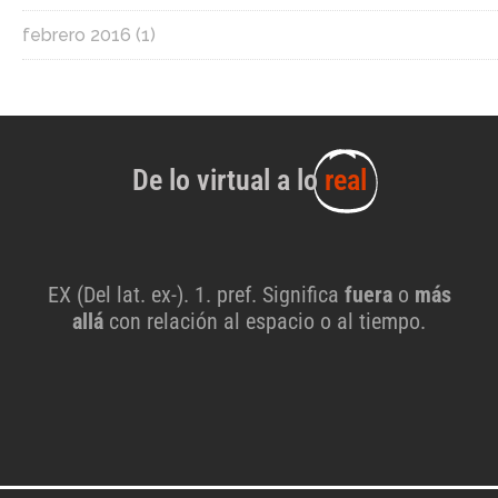
febrero 2016
(1)
De lo virtual a lo
real
EX (Del lat. ex-). 1. pref. Significa
fuera
o
más
allá
con relación al espacio o al tiempo.