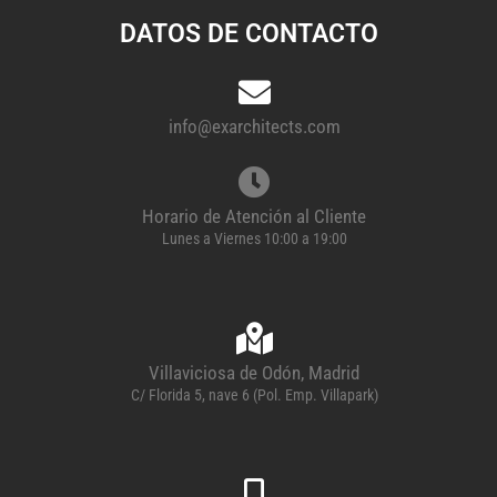
DATOS DE CONTACTO
info@exarchitects.com
Horario de Atención al Cliente
Lunes a Viernes 10:00 a 19:00
Villaviciosa de Odón, Madrid
C/ Florida 5, nave 6 (Pol. Emp. Villapark)