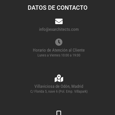
DATOS DE CONTACTO
info@exarchitects.com
Horario de Atención al Cliente
Lunes a Viernes 10:00 a 19:00
Villaviciosa de Odón, Madrid
C/ Florida 5, nave 6 (Pol. Emp. Villapark)