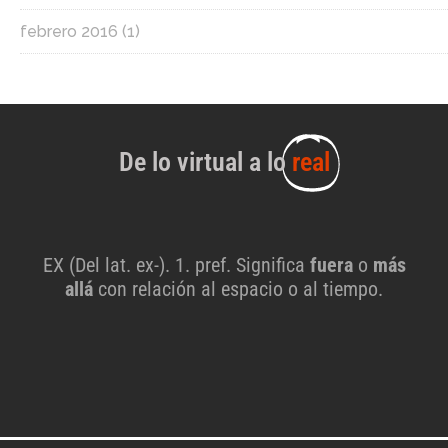
febrero 2016
(1)
De lo virtual a lo
real
EX (Del lat. ex-). 1. pref. Significa
fuera
o
más
allá
con relación al espacio o al tiempo.