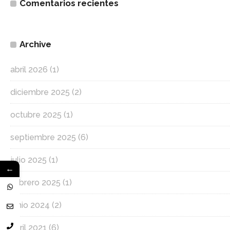
Comentarios recientes
Archive
abril 2026
(1)
diciembre 2025
(2)
octubre 2025
(1)
septiembre 2025
(6)
julio 2025
(1)
←
febrero 2025
(1)
junio 2024
(2)
abril 2021
(6)