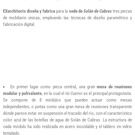
EXarchitects diseña y fabrica
para la
sede de
Solán de Cabras
tres piezas
de mobiliario únicas, empleando las técnicas de diseño paramétrico y
fabricación digital.
En primer lugar como pieza central, una gran
mesa de reuniones
modular y polivalente
, en la cual el
río Cuervo
es el principal protagonista.
Se compone de 8 módulos que pueden actuar como mesas
independientes, o juntas como una gran mesa de reuniones transparente
dónde parece estar en suspensión el trazado del río, con el característico
color azul de las botellas de agua de Solán de Cabras. La estructura de
cada módulo ha sido realizada en acero inoxidable y el tablero en vidrio
templado.