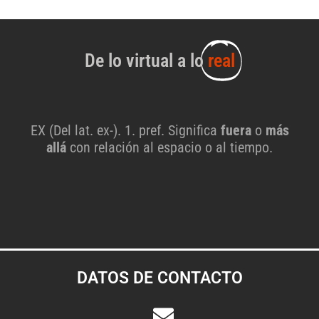
De lo virtual a lo
real
EX (Del lat. ex-). 1. pref. Significa
fuera
o
más
allá
con relación al espacio o al tiempo.
DATOS DE CONTACTO