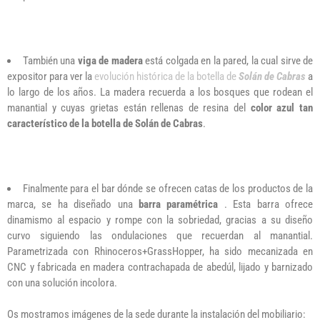
También una
viga de madera
está colgada en la pared, la cual sirve de
expositor para ver la
evolución histórica de la botella de
Solán de Cabras
a
lo largo de los años. La madera recuerda a los bosques que rodean el
manantial y cuyas grietas están rellenas de resina del
color azul tan
característico de la botella de Solán de Cabras
.
Finalmente para el bar dónde se ofrecen catas de los productos de la
marca, se ha diseñado una
barra paramétrica
. Esta barra ofrece
dinamismo al espacio y rompe con la sobriedad, gracias a su diseño
curvo siguiendo las ondulaciones que recuerdan al manantial.
Parametrizada con Rhinoceros+GrassHopper, ha sido mecanizada en
CNC y fabricada en madera contrachapada de abedúl, lijado y barnizado
con una solución incolora.
Os mostramos imágenes de la sede durante la instalación del mobiliario: