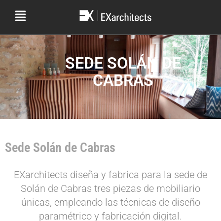
SEDE SOLÁN DE
CABRAS
Sede Solán de Cabras
EXarchitects diseña y fabrica para la sede de
Solán de Cabras tres piezas de mobiliario
únicas, empleando las técnicas de diseño
paramétrico y fabricación digital.