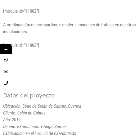
[modula id=”11002″]
A continuación os compartimos render e imágenes de trabajo en nuestras
instalaciones:
[modula id=”11003″]
←
Datos del proyecto
Ubicación: Sede de Solán de Cabras, Cuenca
Cliente: Solán de Cabras
Año: 2019
Diseño: EXarchitects + Ángel Barrón
Fabricación: en el
FabLab
de EXarchitects