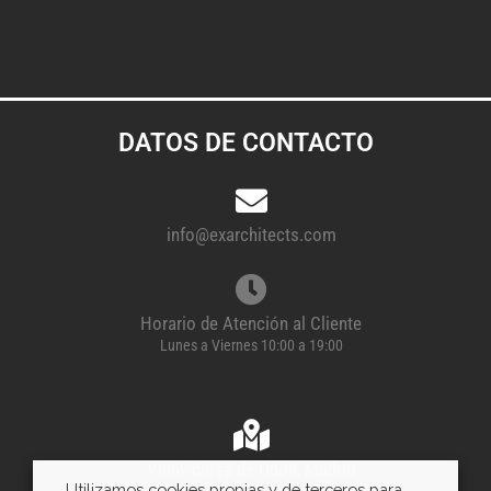
DATOS DE CONTACTO
info@exarchitects.com
Horario de Atención al Cliente
Lunes a Viernes 10:00 a 19:00
Villaviciosa de Odón, Madrid
Utilizamos cookies propias y de terceros para