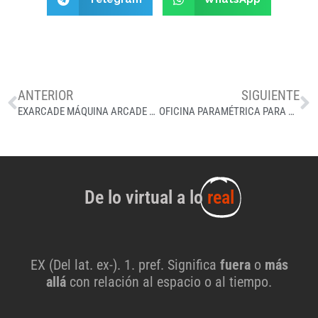
ANTERIOR
SIGUIENTE
EXARCADE MÁQUINA ARCADE RETRO
OFICINA PARAMÉTRICA PARA TEL IO
De lo virtual a lo
real
EX (Del lat. ex-). 1. pref. Significa
fuera
o
más
allá
con relación al espacio o al tiempo.