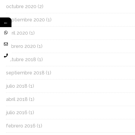
octubre 2020
(2)
septiembre 2020
(1)
←
abril 2020
(1)
febrero 2020
(1)
octubre 2018
(1)
septiembre 2018
(1)
julio 2018
(1)
abril 2018
(1)
julio 2016
(1)
febrero 2016
(1)