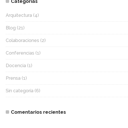
Categorías
Arquitectura
(4)
Blog
(21)
Colaboraciones
(2)
Conferencias
(1)
Docencia
(1)
Prensa
(1)
Sin categoría
(6)
Comentarios recientes