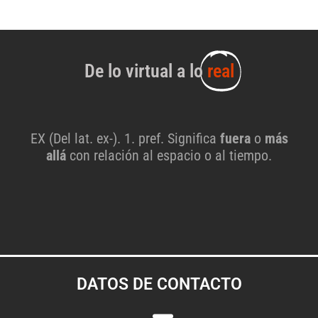
De lo virtual a lo
real
EX (Del lat. ex-). 1. pref. Significa
fuera
o
más
allá
con relación al espacio o al tiempo.
DATOS DE CONTACTO