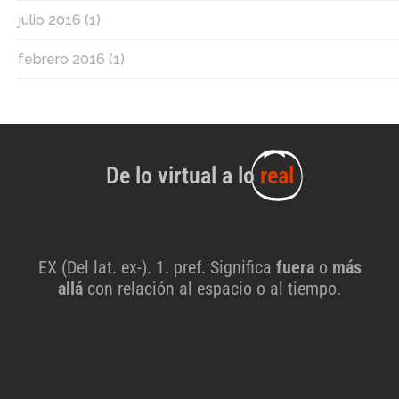
julio 2016
(1)
febrero 2016
(1)
De lo virtual a lo
real
EX (Del lat. ex-). 1. pref. Significa
fuera
o
más
allá
con relación al espacio o al tiempo.