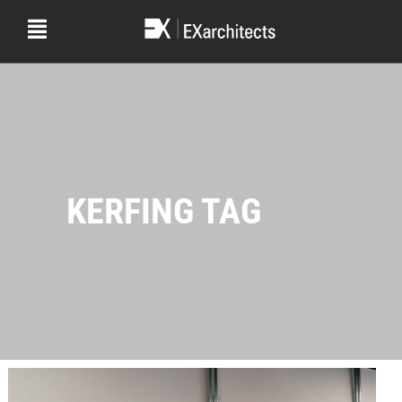
KERFING TAG