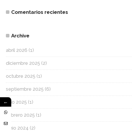
Comentarios recientes
Archive
abril 2026
(1)
diciembre 2025
(2)
octubre 2025
(1)
septiembre 2025
(6)
←
julio 2025
(1)
febrero 2025
(1)
junio 2024
(2)