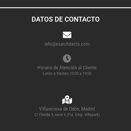
DATOS DE CONTACTO
info@exarchitects.com
Horario de Atención al Cliente
Lunes a Viernes 10:00 a 19:00
Villaviciosa de Odón, Madrid
C/ Florida 5, nave 6 (Pol. Emp. Villapark)