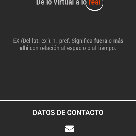
De lo virtual a lo
real
EX (Del lat. ex-). 1. pref. Significa
fuera
o
más
allá
con relación al espacio o al tiempo.
DATOS DE CONTACTO