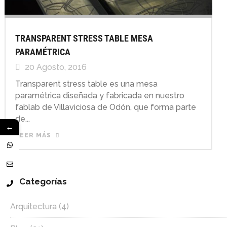
TRANSPARENT STRESS TABLE MESA
PARAMÉTRICA
20 Agosto, 2016
Transparent stress table es una mesa
paramétrica diseñada y fabricada en nuestro
fablab de Villaviciosa de Odón, que forma parte
de...
←
LEER MÁS
Categorías
Arquitectura
(4)