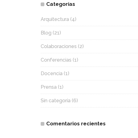
Categorías
Arquitectura
(4)
Blog
(21)
Colaboraciones
(2)
Conferencias
(1)
Docencia
(1)
Prensa
(1)
Sin categoría
(6)
Comentarios recientes