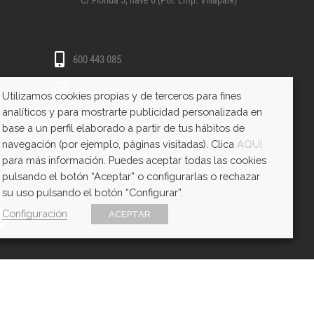
C/ Florida 5, nave 6 (Pol. Emp. Villapark)
600 443 085
WhatsApp
Utilizamos cookies propias y de terceros para fines
analíticos y para mostrarte publicidad personalizada en
base a un perfil elaborado a partir de tus hábitos de
navegación (por ejemplo, páginas visitadas). Clica
AQUÍ
para más información. Puedes aceptar todas las cookies
pulsando el botón “Aceptar” o configurarlas o rechazar
su uso pulsando el botón “Configurar”.
Configuración
ACEPTAR