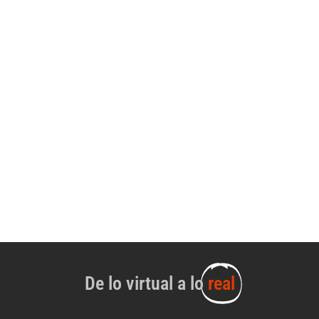
De lo virtual a lo
real