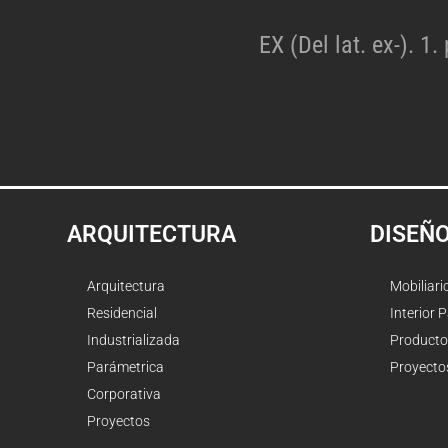
EX (Del lat. ex-). 1.
ARQUITECTURA
DISEÑ
Arquitectura
Mobiliari
Residencial
Interior 
Industrializada
Producto
Parámetrica
Proyecto
Corporativa
Proyectos