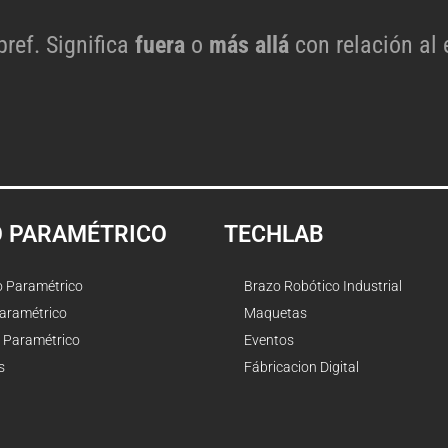
 pref. Significa
fuera
o
más allá
con relación al 
O PARAMÉTRICO
TECHLAB
o Paramétrico
Brazo Robótico Industrial
Paramétrico
Maquetas
 Paramétrico
Eventos
s
Fábricacion Digital