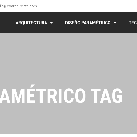
nfo@exarchitects.com
ARQUITECTURA
DISEÑO PARAMÉTRICO
TEC
RAMÉTRICO TAG