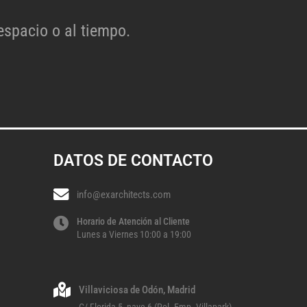
espacio o al tiempo.
DATOS DE CONTACTO
info@exarchitects.com
Horario de Atención al Cliente
Lunes a Viernes 10:00 a 19:00
Villaviciosa de Odón, Madrid