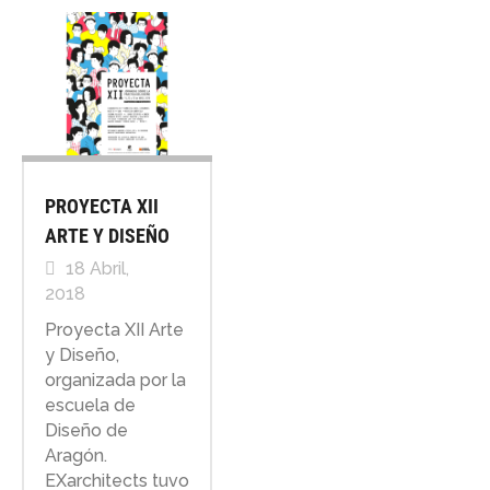
PROYECTA XII
ARTE Y DISEÑO
18 Abril,
2018
Proyecta XII Arte
y Diseño,
organizada por la
escuela de
Diseño de
Aragón.
EXarchitects tuvo