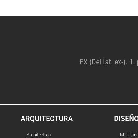
EX (Del lat. ex-). 1.
ARQUITECTURA
DISEÑ
Arquitectura
Mobiliari