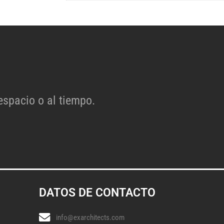
espacio o al tiempo.
DATOS DE CONTACTO
info@exarchitects.com