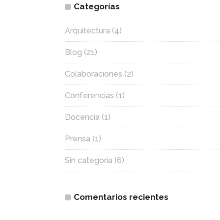
Categorías
Arquitectura
(4)
Blog
(21)
Colaboraciones
(2)
Conferencias
(1)
Docencia
(1)
Prensa
(1)
Sin categoría
(6)
Comentarios recientes