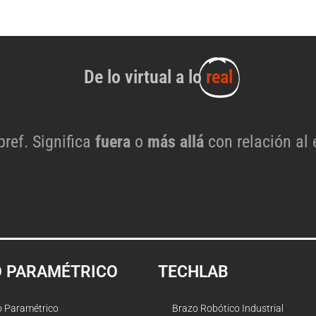
De lo virtual a lo
real
 pref. Significa
fuera
o
más allá
con relación al 
O PARAMÉTRICO
TECHLAB
o Paramétrico
Brazo Robótico Industrial