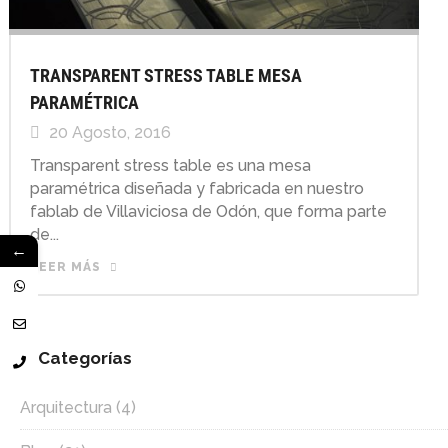
TRANSPARENT STRESS TABLE MESA
PARAMÉTRICA
20 Agosto, 2016
Transparent stress table es una mesa
paramétrica diseñada y fabricada en nuestro
fablab de Villaviciosa de Odón, que forma parte
de...
←
LEER MÁS
Categorías
Arquitectura
(4)