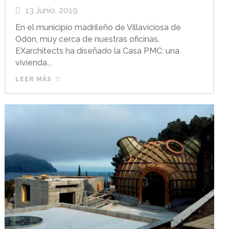
13 Junio, 2019
En el municipio madrileño de Villaviciosa de
Odón, muy cerca de nuestras oficinas,
EXarchitects ha diseñado la Casa PMC: una
vivienda...
LEER MÁS