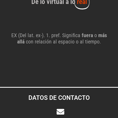
De lo virtual a lo
real
EX (Del lat. ex-). 1. pref. Significa
fuera
o
más
allá
con relación al espacio o al tiempo.
DATOS DE CONTACTO