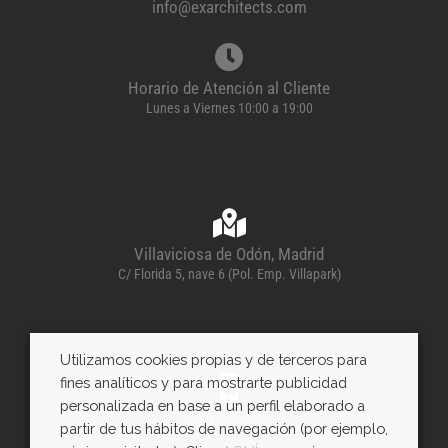
info@exarchitects.com
Horario de Atención al Cliente
Lunes a Viernes 10:00 a 19:00
Villaviciosa de Odón, Madrid
C/ Florida 5, nave 6 (Pol. Emp. Villapark)
Utilizamos cookies propias y de terceros para
fines analíticos y para mostrarte publicidad
personalizada en base a un perfil elaborado a
600 443 085
partir de tus hábitos de navegación (por ejemplo,