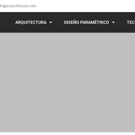
nfo@exarchitects.com
ARQUITECTURA
DISEÑO PARAMÉTRICO
TEC