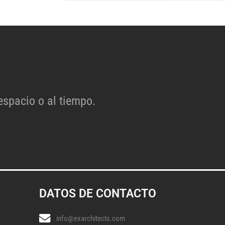
espacio o al tiempo.
DATOS DE CONTACTO
info@exarchitects.com