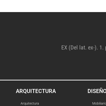
EX (Del lat. ex-). 1.
ARQUITECTURA
DISEÑ
Arquitectura
Mobiliari