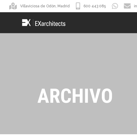
Villaviciosa de Odón, Madrid
600 443 085
i
ARCHIVO