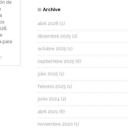
ión de
a
Archive
a
os
abril 2026
(1)
028,
te
diciembre 2025
(2)
a para
octubre 2025
(1)
septiembre 2025
(6)
julio 2025
(1)
febrero 2025
(1)
junio 2024
(2)
abril 2021
(6)
noviembre 2020
(1)