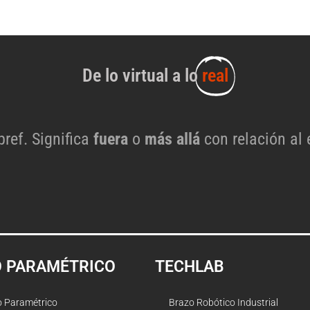
De lo virtual a lo
real
 pref. Significa
fuera
o
más allá
con relación al 
O PARAMÉTRICO
TECHLAB
o Paramétrico
Brazo Robótico Industrial